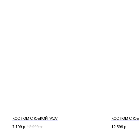
КОСТЮМ С ЮБКОЙ "AVA"
КОСТЮМ С ЮБ
7 199
р.
12 999
р.
12 599
р.