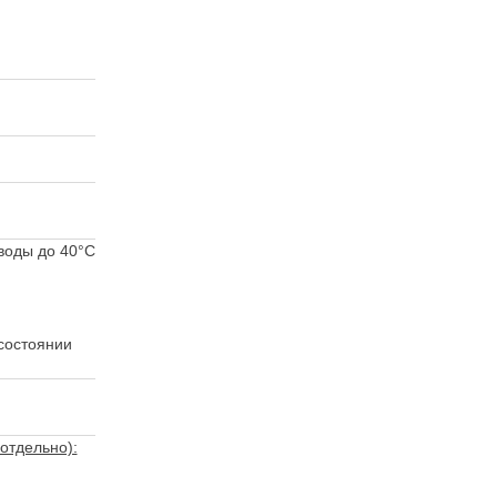
воды до 40°C
состоянии
отдельно):