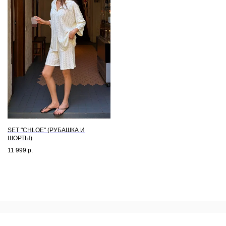
SET "CHLOE" (РУБАШКА И
ШОРТЫ)
11 999
р.
Каталог