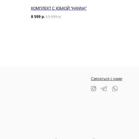
КОМПЛЕКТ С ЮБКОЙ "HANNA"
8 599
р.
13 299
р.
Связаться с нами