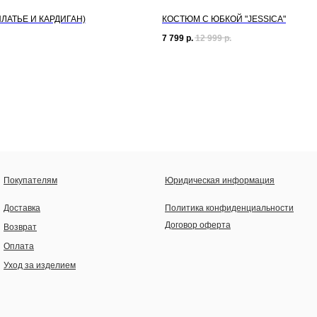
ПЛАТЬЕ И КАРДИГАН)
КОСТЮМ С ЮБКОЙ "JESSICA"
7 799
р.
12 999
р.
Покупателям
Юридическая информация
Доставка
Политика конфиденциальности
Договор оферта
Возврат
Оплата
Уход за изделием