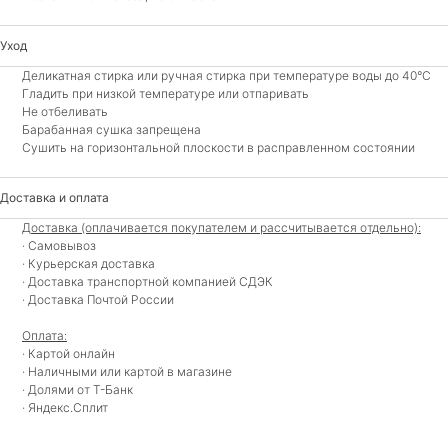
Уход
Деликатная стирка или ручная стирка при температуре воды до 40°C
Гладить при низкой температуре или отпаривать
Не отбеливать
Барабанная сушка запрещена
Сушить на горизонтальной плоскости в расправленном состоянии
Доставка и оплата
Доставка (оплачивается покупателем и рассчитывается отдельно):
· Самовывоз
· Курьерская доставка
· Доставка транспортной компанией СДЭК
· Доставка Почтой России
Оплата:
· Картой онлайн
· Наличными или картой в магазине
· Долями от Т-Банк
· Яндекс.Сплит