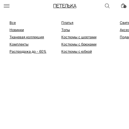
ПЕТЕЛЬКА
0
Все
Платья
Свит
Новинки
Топы
Аксе
Тканевая коллекция
Костюмы с шортами
Пода
Комплекты
Костюмы с брюками
Распродажа до - 60%
Костюмы с юбкой