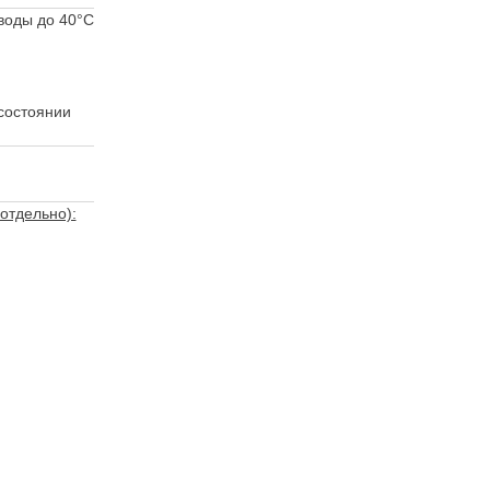
воды до 40°C
состоянии
отдельно):