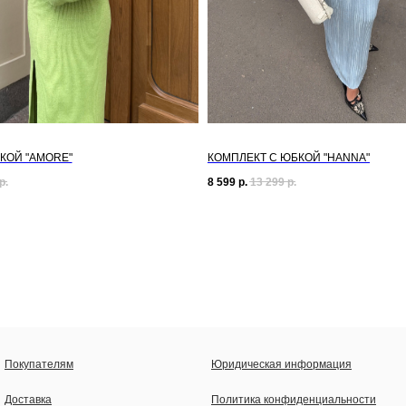
КОЙ "AMORE"
КОМПЛЕКТ С ЮБКОЙ "HANNA"
р.
8 599
р.
13 299
р.
Покупателям
Юридическая информация
Доставка
Политика конфиденциальности