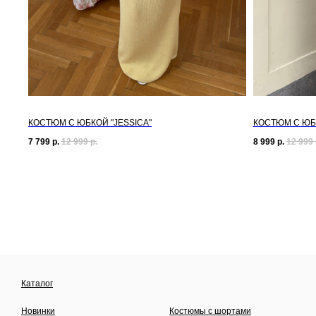
КОСТЮМ С ЮБКОЙ "JESSICA"
КОСТЮМ С ЮБ
7 799
р.
12 999
р.
8 999
р.
12 999
Каталог
Новинки
Костюмы с шортами