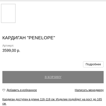
КАРДИГАН "PENELOPE"
Артикул:
3599,00
р.
Подробнее
В КОРЗИНУ
Написать менеджеру
Кардиган доступен в длине 116-118 см. Изделие подойдет на рост до 165
см.