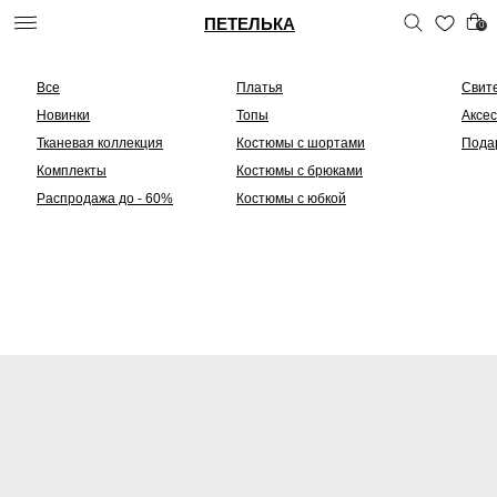
ПЕТЕЛЬКА
0
Все
Платья
Свит
Новинки
Топы
Аксе
Тканевая коллекция
Костюмы с шортами
Пода
Комплекты
Костюмы с брюками
Распродажа до - 60%
Костюмы с юбкой