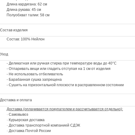
Длина кардигана: 62 см
Длина рукава: 45 см
Полуобхват талии: 58 см
Состав изделия
Состав: 100% Нейлон
Уход
- Деликатная или ручная стирка при температуре воды до 40°C
- Отпаривать вещи или гладить отступая на 1 см от изделия
- Не использовать отбеливатель
- Барабанная сушка запрещена
- Сушить на горизонтальной плоскости в расправленном состоянии
Доставка и оплата
Доставка (оплачивается покупателем и рассчитывается отдельно):
· Самовывоз
· Курьерская доставка
· Доставка транспортной компанией СДЭК
· Доставка Почтой России