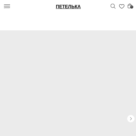
ПЕТЕЛЬКА
0